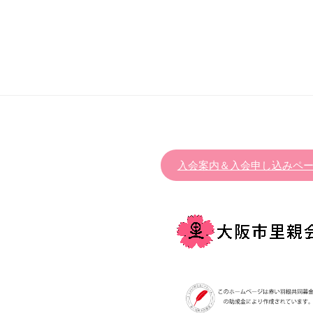
入会案内＆入会申し込みペ