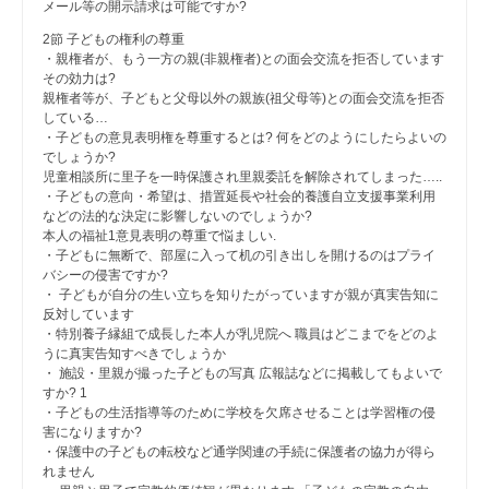
メール等の開示請求は可能ですか?
2節 子どもの権利の尊重
・親権者が、もう一方の親(非親権者)との面会交流を拒否しています
その効力は?
親権者等が、子どもと父母以外の親族(祖父母等)との面会交流を拒否
している…
・子どもの意見表明権を尊重するとは? 何をどのようにしたらよいの
でしょうか?
児童相談所に里子を一時保護され里親委託を解除されてしまった…..
・子どもの意向・希望は、措置延長や社会的養護自立支援事業利用
などの法的な決定に影響しないのでしょうか?
本人の福祉1意見表明の尊重で悩ましい.
・子どもに無断で、部屋に入って机の引き出しを開けるのはプライ
バシーの侵害ですか?
・ 子どもが自分の生い立ちを知りたがっていますが親が真実告知に
反対しています
・特別養子縁組で成長した本人が乳児院へ 職員はどこまでをどのよ
うに真実告知すべきでしょうか
・ 施設・里親が撮った子どもの写真 広報誌などに掲載してもよいで
すか? 1
・子どもの生活指導等のために学校を欠席させることは学習権の侵
害になりますか?
・保護中の子どもの転校など通学関連の手続に保護者の協力が得ら
れません